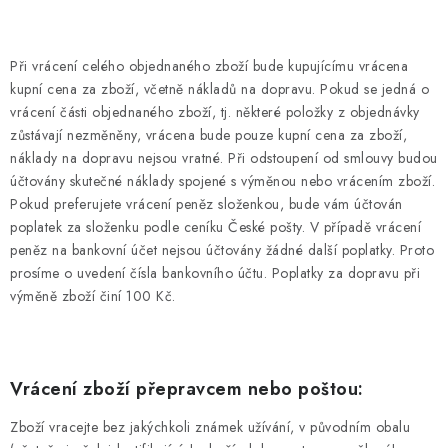
Při vrácení celého objednaného zboží bude kupujícímu vrácena
kupní cena za zboží, včetně nákladů na dopravu. Pokud se jedná o
vrácení části objednaného zboží, tj. některé položky z objednávky
zůstávají nezměněny, vrácena bude pouze kupní cena za zboží,
náklady na dopravu nejsou vratné. Při odstoupení od smlouvy budou
účtovány skutečné náklady spojené s výměnou nebo vrácením zboží.
Pokud preferujete vrácení peněz složenkou, bude vám účtován
poplatek za složenku podle ceníku České pošty. V případě vrácení
peněz na bankovní účet nejsou účtovány žádné další poplatky. Proto
prosíme o uvedení čísla bankovního účtu. Poplatky za dopravu při
výměně zboží činí 100 Kč.
Vrácení zboží přepravcem nebo poštou:
Zboží vracejte bez jakýchkoli známek užívání, v původním obalu