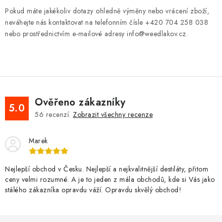
Pokud máte jakékoliv dotazy ohledně výměny nebo vrácení zboží,
neváhejte nás kontaktovat na telefonním čísle +420 704 258 038
nebo prostřednictvím e-mailové adresy info@weedlakov.cz.
Ověřeno zákazníky
5.0
56
recenzí.
Zobrazit všechny recenze
Marek
Nejlepší obchod v Česku. Nejlepší a nejkvalitnější destiláty, přitom
ceny velmi rozumné. A je to jeden z mála obchodů, kde si Vás jako
stálého zákazníka opravdu váží. Opravdu skvělý obchod!