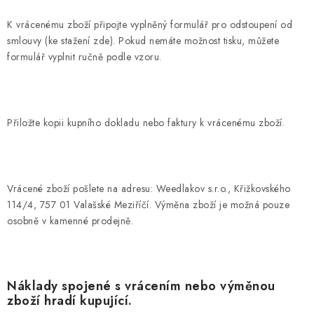
K vrácenému zboží připojte vyplněný formulář pro odstoupení od
smlouvy (ke stažení zde). Pokud nemáte možnost tisku, můžete
formulář vyplnit ručně podle vzoru.
Přiložte kopii kupního dokladu nebo faktury k vrácenému zboží.
Vrácené zboží pošlete na adresu: Weedlakov s.r.o., Křižkovského
114/4, 757 01 Valašské Meziříčí. Výměna zboží je možná pouze
osobně v kamenné prodejně.
Náklady spojené s vrácením nebo výměnou
zboží hradí kupující.