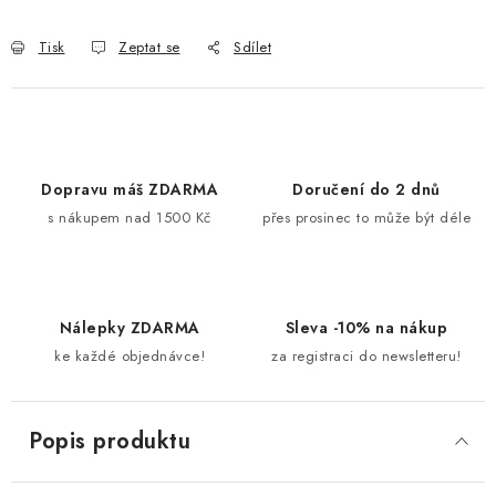
Měrná cena:
Tisk
Zeptat se
Sdílet
Dopravu máš ZDARMA
Doručení do 2 dnů
s nákupem nad 1500 Kč
přes prosinec to může být déle
Nálepky ZDARMA
Sleva -10% na nákup
ke každé objednávce!
za registraci do newsletteru!
Popis produktu