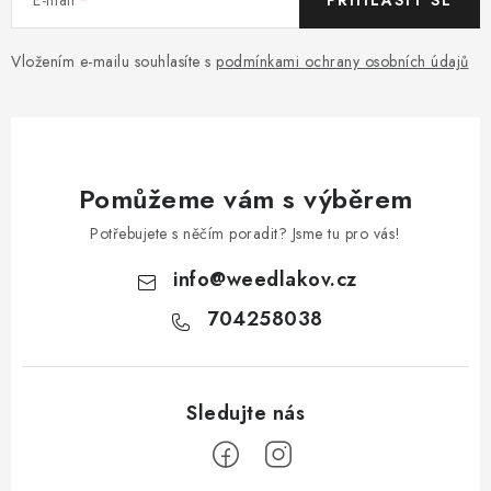
PŘIHLÁSIT SE
Vložením e-mailu souhlasíte s
podmínkami ochrany osobních údajů
Pomůžeme vám s výběrem
Potřebujete s něčím poradit? Jsme tu pro vás!
info
@
weedlakov.cz
704258038