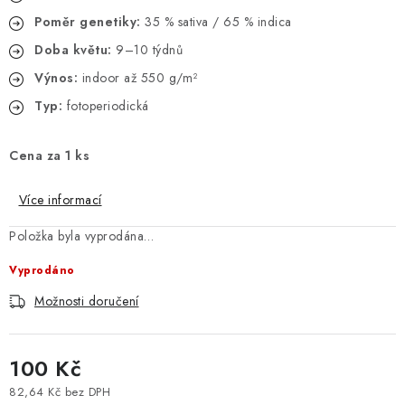
Poměr genetiky:
35 % sativa / 65 % indica
Doba květu:
9–10 týdnů
Výnos:
indoor až 550 g/m²
Typ:
fotoperiodická
Cena za 1 ks
Více informací
Položka byla vyprodána…
Vyprodáno
Možnosti doručení
100 Kč
82,64 Kč bez DPH