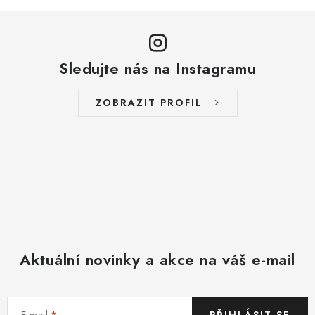
Sledujte nás na Instagramu
ZOBRAZIT PROFIL
Aktuální novinky a akce na váš e-mail
E-mail