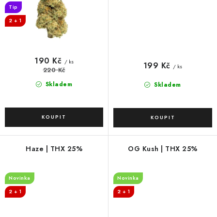
Tip
2 + 1
190 Kč
/ ks
199 Kč
/ ks
220 Kč
Skladem
Skladem
Haze | THX 25%
OG Kush | THX 25%
Novinka
Novinka
2 + 1
2 + 1