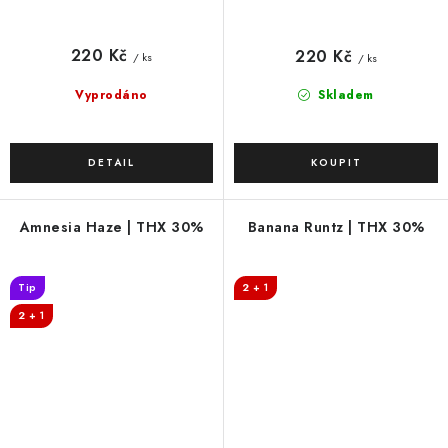
220 Kč
220 Kč
/ ks
/ ks
Vyprodáno
Skladem
Amnesia Haze | THX 30%
Banana Runtz | THX 30%
Tip
2 + 1
2 + 1