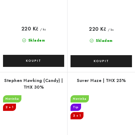
220 Kč
220 Kč
/ ks
/ ks
Skladem
Skladem
Stephen Hawking (Candy) |
Suver Haze | THX 25%
THX 30%
Novinka
Novinka
2 + 1
Tip
2 + 1