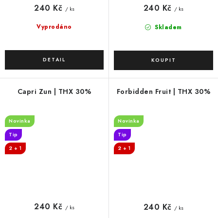
240 Kč
240 Kč
/ ks
/ ks
Vyprodáno
Skladem
Capri Zun | THX 30%
Forbidden Fruit | THX 30%
Novinka
Novinka
Tip
Tip
2 + 1
2 + 1
240 Kč
240 Kč
/ ks
/ ks