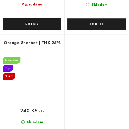
Vyprodáno
Skladem
Orange Sherbet | THX 25%
Novinka
Tip
2 + 1
240 Kč
/ ks
Skladem