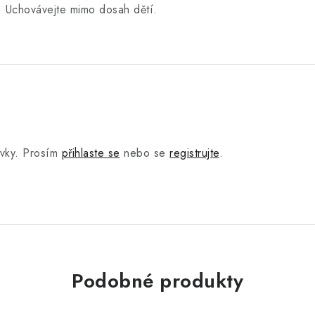
. Uchovávejte mimo dosah dětí.
.
ěvky. Prosím
přihlaste se
nebo se
registrujte
.
Podobné produkty