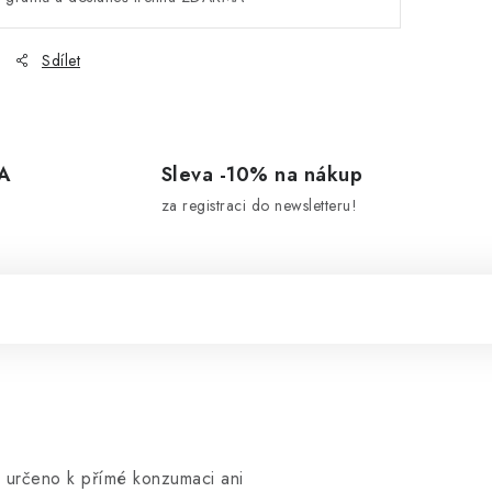
Sdílet
A
Sleva -10% na nákup
za registraci do newsletteru!
 určeno k přímé konzumaci ani