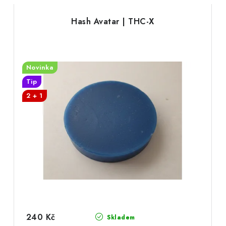
Hash Avatar | THC-X
Novinka
Tip
2 + 1
240 Kč
Skladem