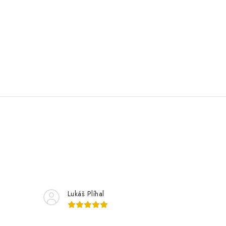
Lukáš Plíhal