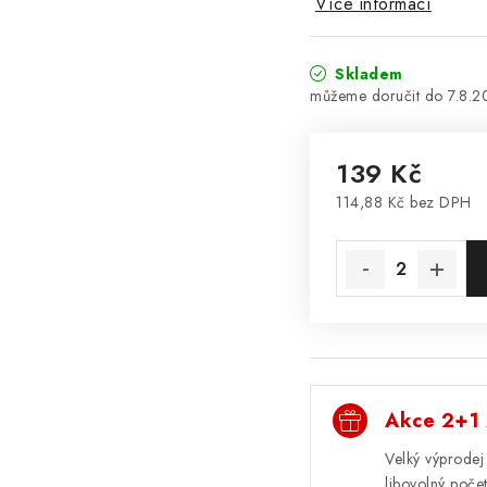
Více informací
Skladem
7.8.
139 Kč
114,88 Kč bez DPH
Měrná cena:
Akce 2+1
Velký výprodej
libovolný poč