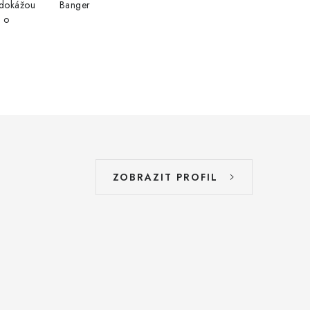
edokážou
Banger
e o
ZOBRAZIT PROFIL