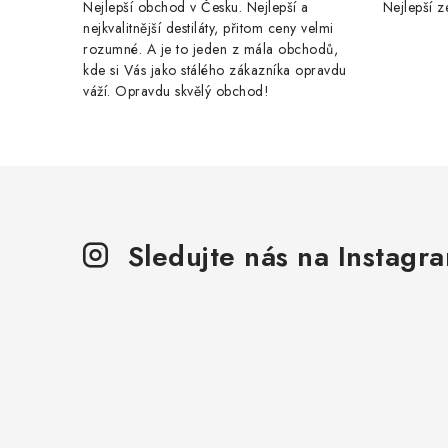
Nejlepší obchod v Česku. Nejlepší a
Nejlepší z
nejkvalitnější destiláty, přitom ceny velmi
rozumné. A je to jeden z mála obchodů,
kde si Vás jako stálého zákazníka opravdu
váží. Opravdu skvělý obchod!
Sledujte nás na Instagr