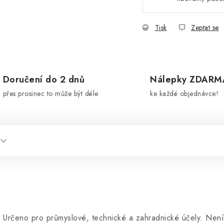
Tisk
Zeptat se
Doručení do 2 dnů
Nálepky ZDARM
přes prosinec to může být déle
ke každé objednávce!
 Určeno pro průmyslové, technické a zahradnické účely. Není