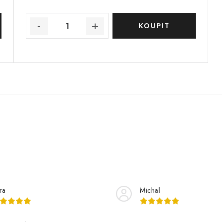
ra
Michal