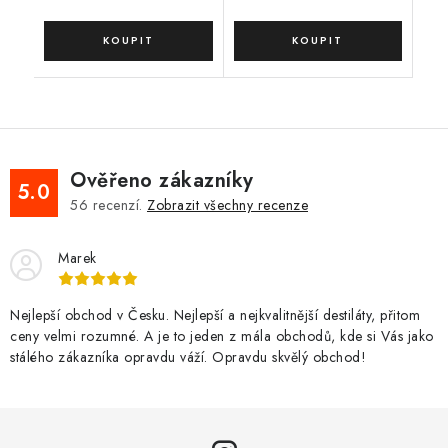
Ověřeno zákazníky
5.0
56
recenzí.
Zobrazit všechny recenze
Marek
Nejlepší obchod v Česku. Nejlepší a nejkvalitnější destiláty, přitom
ceny velmi rozumné. A je to jeden z mála obchodů, kde si Vás jako
stálého zákazníka opravdu váží. Opravdu skvělý obchod!