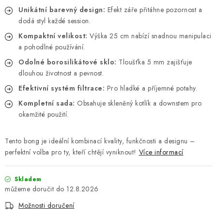
Unikátní barevný design:
Efekt záře přitáhne pozornost a
dodá styl každé session.
Kompaktní velikost:
Výška 25 cm nabízí snadnou manipulaci
a pohodlné používání.
Odolné borosilikátové sklo:
Tloušťka 5 mm zajišťuje
dlouhou životnost a pevnost.
Efektivní systém filtrace:
Pro hladké a příjemné potahy.
Kompletní sada:
Obsahuje skleněný kotlík a downstem pro
okamžité použití.
Tento bong je ideální kombinací kvality, funkčnosti a designu –
perfektní volba pro ty, kteří chtějí vyniknout!
Více informací
Skladem
12.8.2026
Možnosti doručení