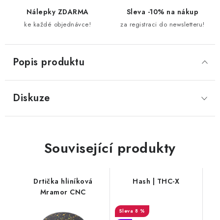
Nálepky ZDARMA
Sleva -10% na nákup
ke každé objednávce!
za registraci do newsletteru!
Popis produktu
Diskuze
Související produkty
Drtička hliníková
Hash | THC-X
Mramor CNC
8 %