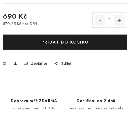
690 Kč
570,25 Kč bez DPH
Měrná cena:
PŘIDAT DO KOŠÍKU
Tisk
Zeptat se
Sdílet
Dopravu máš ZDARMA
Doručení do 2 dnů
s nákupem nad 1500 Kč
přes prosinec to může být déle