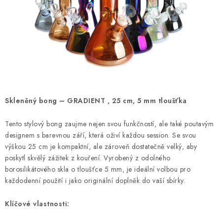
Kamenný obchod
Hodnocení obchodu
Doprava & Platba
Moje objednávka
Skleněný bong – GRADIENT , 25 cm, 5 mm tloušťka
Tento stylový bong zaujme nejen svou funkčností, ale také poutavým
designem s barevnou září, která oživí každou session. Se svou
výškou 25 cm je kompaktní, ale zároveň dostatečně velký, aby
poskytl skvělý zážitek z kouření. Vyrobený z odolného
borosilikátového skla o tloušťce 5 mm, je ideální volbou pro
každodenní použití i jako originální doplněk do vaší sbírky.
Klíčové vlastnosti: