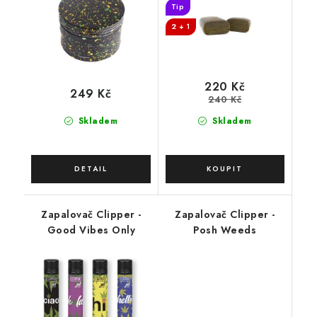
Tip
2 + 1
220 Kč
249 Kč
240 Kč
Skladem
Skladem
Zapalovač Clipper -
Zapalovač Clipper -
Good Vibes Only
Posh Weeds