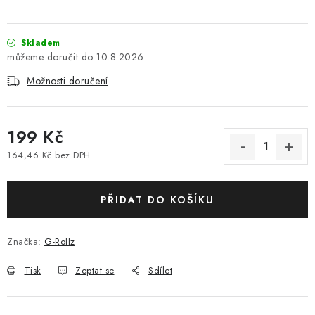
Skladem
10.8.2026
Možnosti doručení
199 Kč
164,46 Kč bez DPH
Měrná cena:
PŘIDAT DO KOŠÍKU
Značka:
G-Rollz
Tisk
Zeptat se
Sdílet