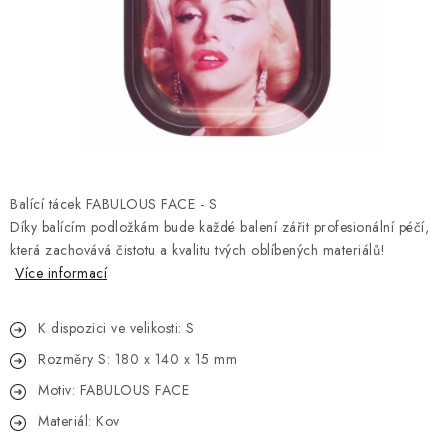
Kamenný obchod
Hodnocení obchodu
Doprava & Platba
Moje objednávka
Balící tácek FABULOUS FACE - S
Díky balícím podložkám bude každé balení zářit profesionální péčí,
která zachovává čistotu a kvalitu tvých oblíbených materiálů!
Více informací
K dispozici ve velikosti: S
Rozměry S: 180 x 140 x 15 mm
Motiv: FABULOUS FACE
Materiál: Kov