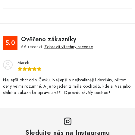
Ověřeno zákazníky
5.0
56
recenzí.
Zobrazit všechny recenze
Marek
Nejlepší obchod v Česku. Nejlepší a nejkvalitnější destiláty, přitom
ceny velmi rozumné. A je to jeden z mála obchodů, kde si Vás jako
stálého zákazníka opravdu váží. Opravdu skvělý obchod!
Sledujte nás na Instagramu