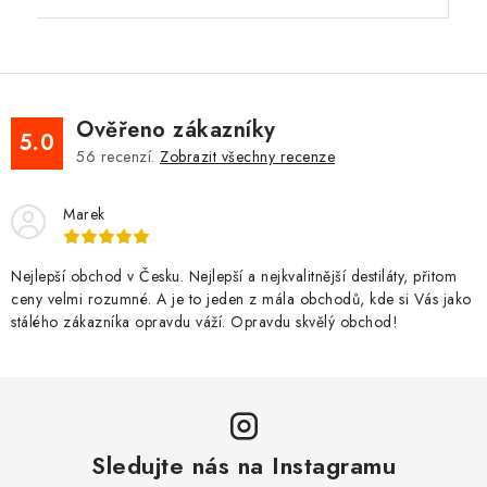
Ověřeno zákazníky
5.0
56
recenzí.
Zobrazit všechny recenze
Marek
Nejlepší obchod v Česku. Nejlepší a nejkvalitnější destiláty, přitom
ceny velmi rozumné. A je to jeden z mála obchodů, kde si Vás jako
stálého zákazníka opravdu váží. Opravdu skvělý obchod!
Sledujte nás na Instagramu