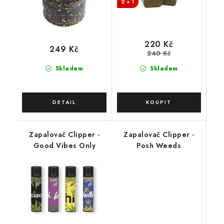
2 + 1
220 Kč
249 Kč
240 Kč
Skladem
Skladem
Zapalovač Clipper -
Zapalovač Clipper -
Good Vibes Only
Posh Weeds