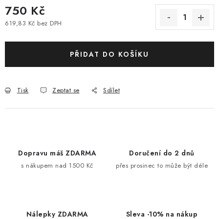
750 Kč
619,83 Kč bez DPH
Měrná cena:
PŘIDAT DO KOŠÍKU
Tisk
Zeptat se
Sdílet
Dopravu máš ZDARMA
Doručení do 2 dnů
s nákupem nad 1500 Kč
přes prosinec to může být déle
Nálepky ZDARMA
Sleva -10% na nákup