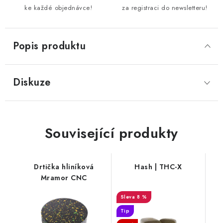
ke každé objednávce!
za registraci do newsletteru!
Popis produktu
Diskuze
Související produkty
Drtička hliníková
Hash | THC-X
Mramor CNC
8 %
Tip