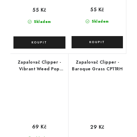
55 Kč
55 Kč
Skladem
Skladem
Zapalovač Clipper -
Zapalovač Clipper -
Vibrant Weed Pop
Baroque Grass CP11RH
Covers
69 Kč
29 Kč