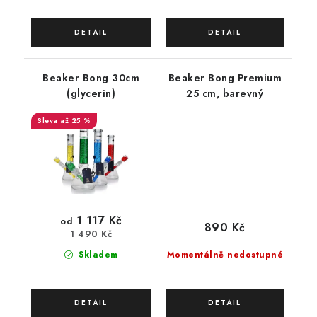
Beaker Bong 30cm
Beaker Bong Premium
(glycerin)
25 cm, barevný
až 25 %
1 117 Kč
od
890 Kč
1 490 Kč
Momentálně nedostupné
Skladem