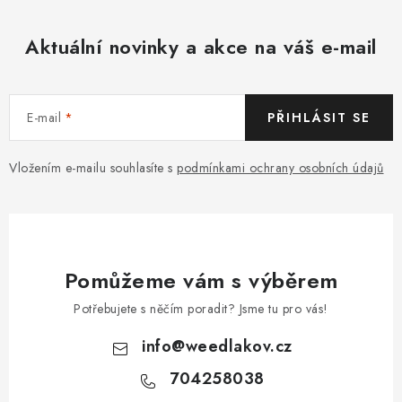
Aktuální novinky a akce na váš e-mail
E-mail
PŘIHLÁSIT SE
Vložením e-mailu souhlasíte s
podmínkami ochrany osobních údajů
Pomůžeme vám s výběrem
Potřebujete s něčím poradit? Jsme tu pro vás!
info
@
weedlakov.cz
704258038