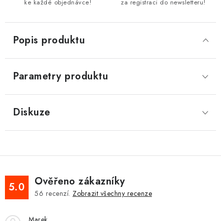
ke každé objednávce!
za registraci do newsletteru!
Popis produktu
Parametry produktu
Diskuze
Ověřeno zákazníky
5.0
56
recenzí.
Zobrazit všechny recenze
Marek