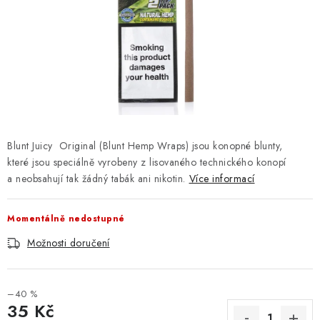
Kamenný obchod
Hodnocení obchodu
Doprava & Platba
Moje objednávka
Blunt Juicy Original (Blunt Hemp Wraps) jsou konopné blunty,
které jsou speciálně vyrobeny z lisovaného technického konopí
a neobsahují tak žádný tabák ani nikotin.
Více informací
Momentálně nedostupné
Možnosti doručení
–40 %
35 Kč