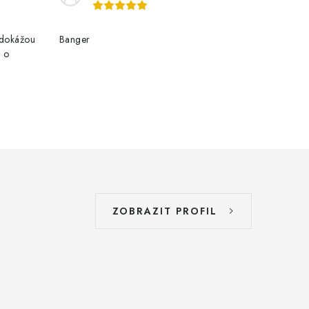
edokážou
Banger
e o
ZOBRAZIT PROFIL