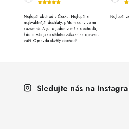
Nejlepší obchod v Česku. Nejlepší a
Nejlepší z
nejkvalitnější destiláty, přitom ceny velmi
rozumné. A je to jeden z mála obchodů,
kde si Vás jako stálého zákazníka opravdu
váží. Opravdu skvělý obchod!
Sledujte nás na Instagr