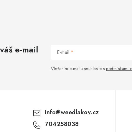
váš e-mail
E-mail
Vložením e-mailu souhlasíte s
podmínkami o
info
@
weedlakov.cz
704258038