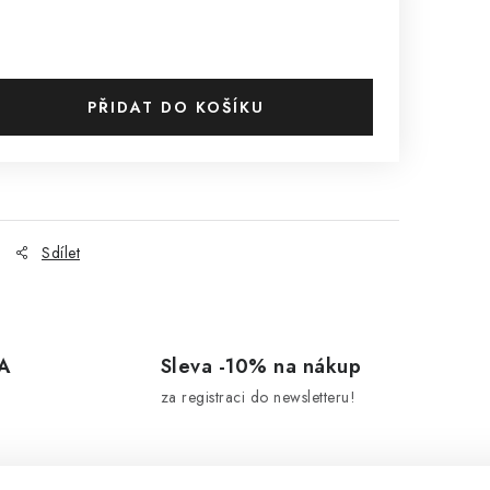
PŘIDAT DO KOŠÍKU
Sdílet
A
Sleva -10% na nákup
za registraci do newsletteru!