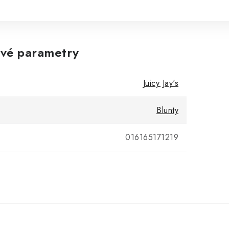
vé parametry
Juicy Jay's
Blunty
016165171219