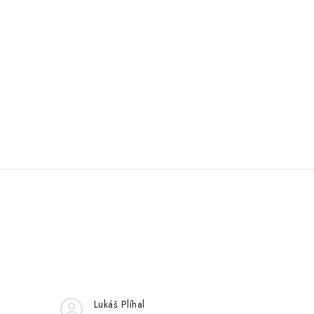
Lukáš Plíhal