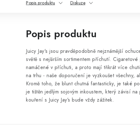
Popis produktu
Diskuze
Popis produktu
Juicy Jay's jsou pravděpodobně nejznámější ochuc
světě s nejširším sortimentem příchutí. Cigaretové pa
namáčené v příchuti, a proto mají třikrát více chut
na trhu - naše doporučení je vyzkoušet všechny, a
Kromě toho, že blunt chutná fantasticky, je také p
je tištěn jedlým sojovým inkoustem, který závisí na
kouření s Juicy Jay’s bude vždy zážitek.