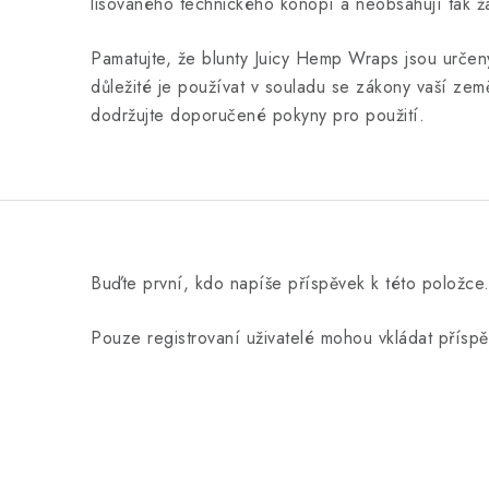
lisovaného technického konopí a neobsahují tak ž
Pamatujte, že blunty Juicy Hemp Wraps jsou určen
důležité je používat v souladu se zákony vaší země
dodržujte doporučené pokyny pro použití.
Buďte první, kdo napíše příspěvek k této položce
Pouze registrovaní uživatelé mohou vkládat přísp