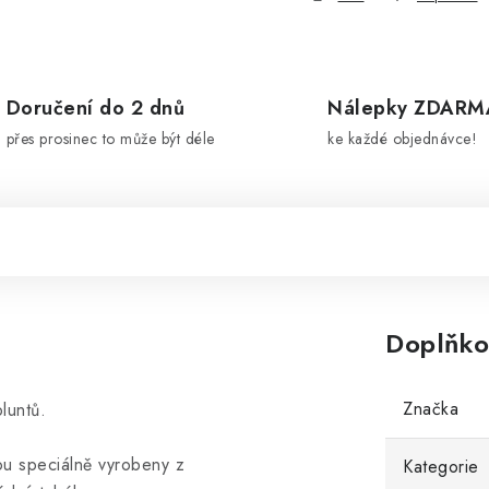
Doručení do 2 dnů
Nálepky ZDARM
přes prosinec to může být déle
ke každé objednávce!
Doplňko
Značka
luntů.
ou speciálně vyrobeny z
Kategorie