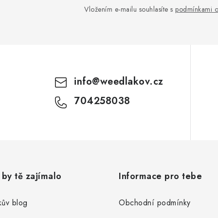
Vložením e-mailu souhlasíte s
podmínkami o
info
@
weedlakov.cz
704258038
by tě zajímalo
Informace pro tebe
ův blog
Obchodní podmínky