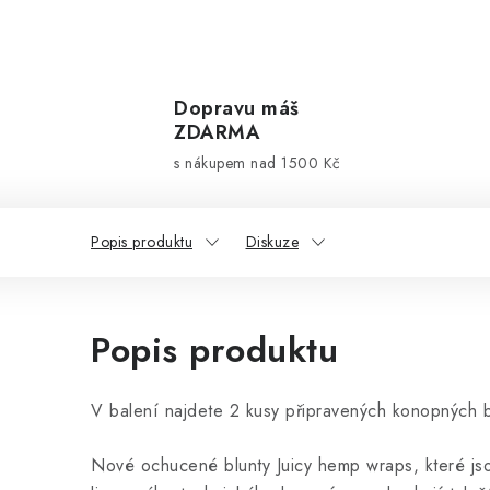
Dopravu máš
ZDARMA
s nákupem nad 1500 Kč
Popis produktu
Diskuze
Popis produktu
V balení najdete 2 kusy připravených konopných b
Nové ochucené blunty Juicy hemp wraps, které js