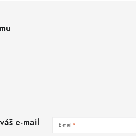
amu
váš e-mail
E-mail