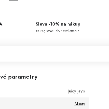
A
Sleva -10% na nákup
za registraci do newsletteru!
vé parametry
Juicy Jay's
Blunty