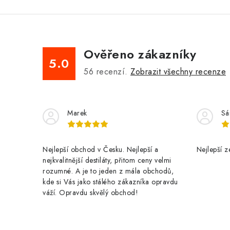
Ověřeno zákazníky
5.0
56
recenzí.
Zobrazit všechny recenze
Marek
Sá
Nejlepší obchod v Česku. Nejlepší a
Nejlepší z
nejkvalitnější destiláty, přitom ceny velmi
rozumné. A je to jeden z mála obchodů,
kde si Vás jako stálého zákazníka opravdu
váží. Opravdu skvělý obchod!