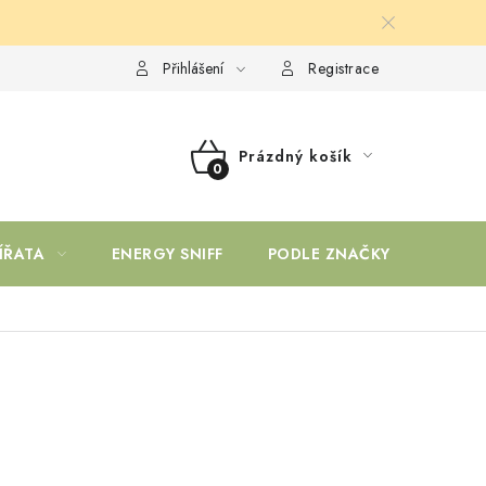
Přihlášení
Registrace
Prázdný košík
NÁKUPNÍ
KOŠÍK
ÍŘATA
ENERGY SNIFF
PODLE ZNAČKY