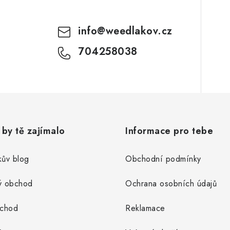
info
@
weedlakov.cz
704258038
by tě zajímalo
Informace pro tebe
ův blog
Obchodní podmínky
ý obchod
Ochrana osobních údajů
bchod
Reklamace