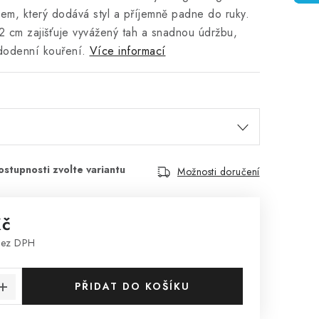
em, který dodává styl a příjemně padne do ruky.
2 cm zajišťuje vyvážený tah a snadnou údržbu,
dodenní kouření.
Více informací
Možnosti doručení
Kč
bez DPH
:
PŘIDAT DO KOŠÍKU