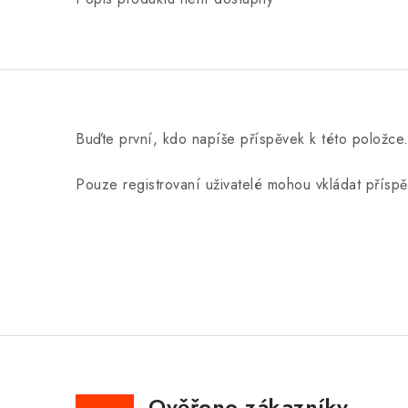
Buďte první, kdo napíše příspěvek k této položce
Pouze registrovaní uživatelé mohou vkládat přísp
Ověřeno zákazníky