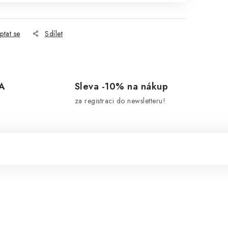
ptat se
Sdílet
A
Sleva -10% na nákup
za registraci do newsletteru!