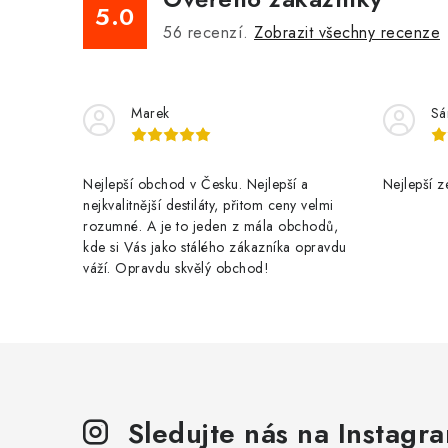
5.0
56
recenzí.
Zobrazit všechny recenze
Marek
Sá
Nejlepší obchod v Česku. Nejlepší a
Nejlepší z
nejkvalitnější destiláty, přitom ceny velmi
rozumné. A je to jeden z mála obchodů,
kde si Vás jako stálého zákazníka opravdu
váží. Opravdu skvělý obchod!
Sledujte nás na Instagr