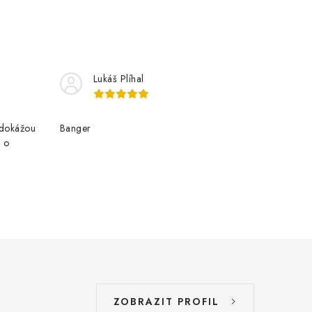
Lukáš Plíhal
edokážou
Banger
e o
ZOBRAZIT PROFIL