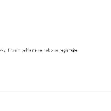
.
ěvky. Prosím
přihlaste se
nebo se
registrujte
.