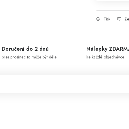
Tisk
Ze
Doručení do 2 dnů
Nálepky ZDARM
přes prosinec to může být déle
ke každé objednávce!