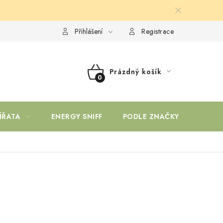
Přihlášení
Registrace
Prázdný košík
NÁKUPNÍ
KOŠÍK
ÍŘATA
ENERGY SNIFF
PODLE ZNAČKY