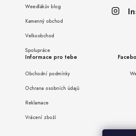
Weedlákův blog
I
Kamenný obchod
Velkoobchod
Spolupráce
Informace pro tebe
Faceb
Obchodní podmínky
We
Ochrana osobních údajů
Reklamace
Vrácení zboží