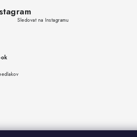
nstagram
Sledovat na Instagramu
ook
edlakov