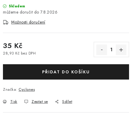
Skladem
7.8.2026
Možnosti doručení
35 Kč
28,93 Kč bez DPH
Měrná cena:
PŘIDAT DO KOŠÍKU
Značka:
Cyclones
Tisk
Zeptat se
Sdílet