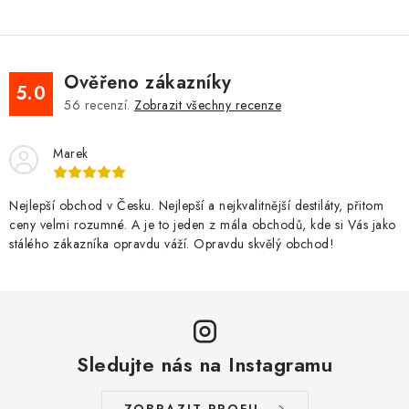
Ověřeno zákazníky
5.0
56
recenzí.
Zobrazit všechny recenze
Marek
Nejlepší obchod v Česku. Nejlepší a nejkvalitnější destiláty, přitom
ceny velmi rozumné. A je to jeden z mála obchodů, kde si Vás jako
stálého zákazníka opravdu váží. Opravdu skvělý obchod!
Sledujte nás na Instagramu