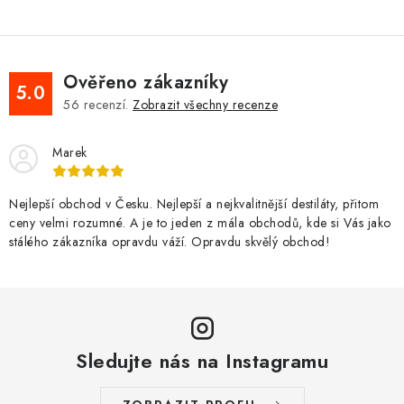
Ověřeno zákazníky
5.0
56
recenzí.
Zobrazit všechny recenze
Marek
Nejlepší obchod v Česku. Nejlepší a nejkvalitnější destiláty, přitom
ceny velmi rozumné. A je to jeden z mála obchodů, kde si Vás jako
stálého zákazníka opravdu váží. Opravdu skvělý obchod!
Sledujte nás na Instagramu