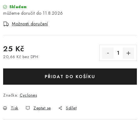
Skladem
11.8.2026
Možnosti doručení
25 Kč
20,66 Kč bez DPH
Měrná cena:
PŘIDAT DO KOŠÍKU
Značka:
Cyclones
Tisk
Zeptat se
Sdílet