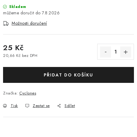
Skladem
7.8.2026
Možnosti doručení
25 Kč
20,66 Kč bez DPH
Měrná cena:
PŘIDAT DO KOŠÍKU
Značka:
Cyclones
Tisk
Zeptat se
Sdílet