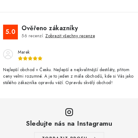
Ověřeno zákazníky
5.0
56
recenzí.
Zobrazit všechny recenze
Marek
Nejlepší obchod v Česku. Nejlepší a nejkvalitnější destiláty, přitom
ceny velmi rozumné. A je to jeden z mála obchodů, kde si Vás jako
stálého zákazníka opravdu váží. Opravdu skvělý obchod!
Sledujte nás na Instagramu