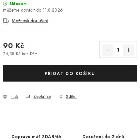
Skladem
11.8.2026
Možnosti doručení
90 Kč
74,38 Kč bez DPH
Měrná cena:
PŘIDAT DO KOŠÍKU
Tisk
Zeptat se
Sdílet
Dopravu máš ZDARMA
Doručení do 2 dnů