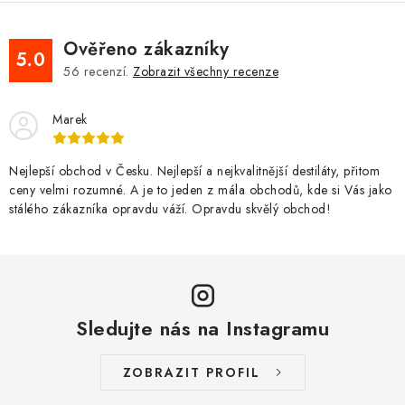
Ověřeno zákazníky
5.0
56
recenzí.
Zobrazit všechny recenze
Marek
Nejlepší obchod v Česku. Nejlepší a nejkvalitnější destiláty, přitom
ceny velmi rozumné. A je to jeden z mála obchodů, kde si Vás jako
stálého zákazníka opravdu váží. Opravdu skvělý obchod!
Sledujte nás na Instagramu
ZOBRAZIT PROFIL