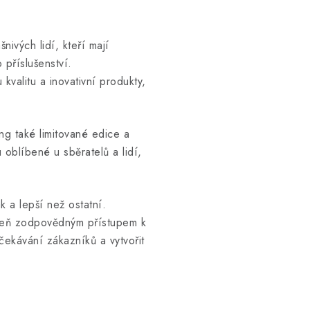
nivých lidí, kteří mají
 příslušenství.
valitu a inovativní produkty,
ng také limitované edice a
 oblíbené u sběratelů a lidí,
k a lepší než ostatní.
roveň zodpovědným přístupem k
čekávání zákazníků a vytvořit