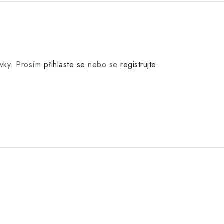
.
ěvky. Prosím
přihlaste se
nebo se
registrujte
.