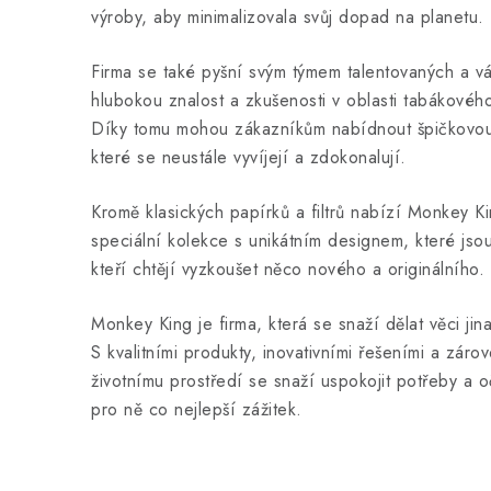
výroby, aby minimalizovala svůj dopad na planetu.
Firma se také pyšní svým týmem talentovaných a váš
hlubokou znalost a zkušenosti v oblasti tabákového
Díky tomu mohou zákazníkům nabídnout špičkovou k
které se neustále vyvíjejí a zdokonalují.
Kromě klasických papírků a filtrů nabízí Monkey Ki
speciální kolekce s unikátním designem, které jsou
kteří chtějí vyzkoušet něco nového a originálního.
Monkey King je firma, která se snaží dělat věci jina
S kvalitními produkty, inovativními řešeními a zá
životnímu prostředí se snaží uspokojit potřeby a o
pro ně co nejlepší zážitek.