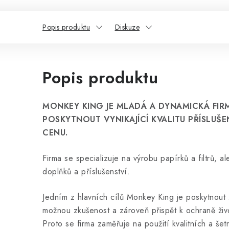
Popis produktu
Diskuze
Popis produktu
MONKEY KING JE MLADÁ A DYNAMICKÁ FIR
POSKYTNOUT VYNIKAJÍCÍ KVALITU PŘÍSLUŠ
CENU.
Firma se specializuje na výrobu papírků a filtrů, al
doplňků a příslušenství.
Jedním z hlavních cílů Monkey King je poskytnout
možnou zkušenost a zároveň přispět k ochraně živ
Proto se firma zaměřuje na použití kvalitních a še