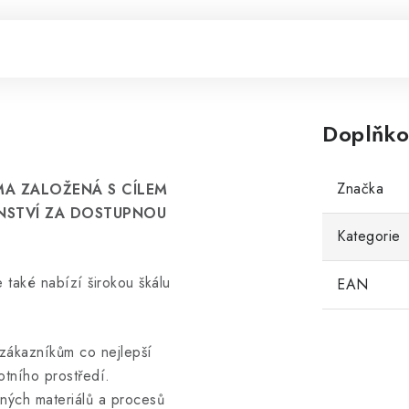
Doplňko
Značka
MA ZALOŽENÁ S CÍLEM
ENSTVÍ ZA DOSTUPNOU
Kategorie
e také nabízí širokou škálu
EAN
 zákazníkům co nejlepší
otního prostředí.
trných materiálů a procesů