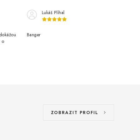
Lukáš Plíhal
edokážou
Banger
e o
ZOBRAZIT PROFIL