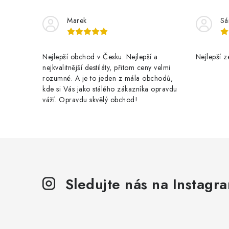
Marek
Sá
Nejlepší obchod v Česku. Nejlepší a
Nejlepší z
nejkvalitnější destiláty, přitom ceny velmi
rozumné. A je to jeden z mála obchodů,
kde si Vás jako stálého zákazníka opravdu
váží. Opravdu skvělý obchod!
Sledujte nás na Instagr