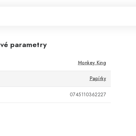
vé parametry
Monkey King
Papírky
0745110362227