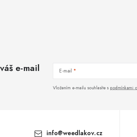
váš e-mail
E-mail
Vložením e-mailu souhlasíte s
podmínkami o
info
@
weedlakov.cz