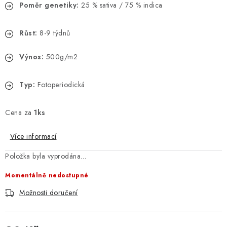
Poměr genetiky:
25 % sativa / 75 % indica
Růst:
8-9 týdnů
Výnos:
500g/m2
Typ:
Fotoperiodická
Cena za
1ks
Více informací
Položka byla vyprodána…
Momentálně nedostupné
Možnosti doručení