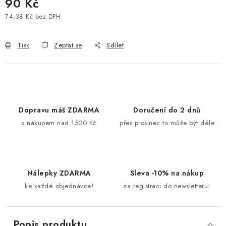
90 Kč
74,38 Kč bez DPH
Měrná cena:
Tisk
Zeptat se
Sdílet
Dopravu máš ZDARMA
Doručení do 2 dnů
s nákupem nad 1500 Kč
přes prosinec to může být déle
Nálepky ZDARMA
Sleva -10% na nákup
ke každé objednávce!
za registraci do newsletteru!
Popis produktu