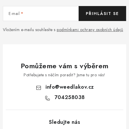
E-mail
PŘIHLÁSIT SE
Vložením e-mailu souhlasíte s
podmínkami ochrany osobních údajů
Pomůžeme vám s výběrem
Potřebujete s něčím poradit? Jsme tu pro vás!
info
@
weedlakov.cz
704258038