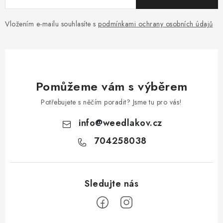
Vložením e-mailu souhlasíte s
podmínkami ochrany osobních údajů
Pomůžeme vám s výběrem
Potřebujete s něčím poradit? Jsme tu pro vás!
info
@
weedlakov.cz
704258038