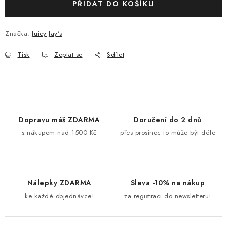
PŘIDAT DO KOŠÍKU
Značka:
Juicy Jay's
Tisk
Zeptat se
Sdílet
Dopravu máš ZDARMA
Doručení do 2 dnů
s nákupem nad 1500 Kč
přes prosinec to může být déle
Nálepky ZDARMA
Sleva -10% na nákup
ke každé objednávce!
za registraci do newsletteru!