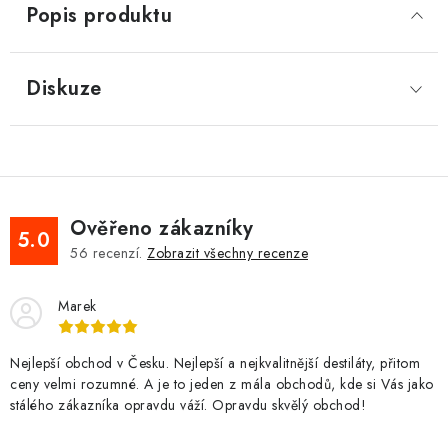
Popis produktu
Diskuze
Ověřeno zákazníky
5.0
56
recenzí.
Zobrazit všechny recenze
Marek
Nejlepší obchod v Česku. Nejlepší a nejkvalitnější destiláty, přitom
ceny velmi rozumné. A je to jeden z mála obchodů, kde si Vás jako
stálého zákazníka opravdu váží. Opravdu skvělý obchod!