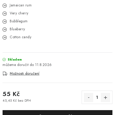
Jamaican rum
Very cherry
Bubblegum
Blueberry
Cotton candy
Skladem
11.8.2026
Možnosti doručení
55 Kč
45,45 Kč bez DPH
Měrná cena: