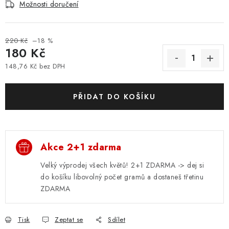
Možnosti doručení
220 Kč
–18 %
180 Kč
148,76 Kč bez DPH
Měrná cena:
PŘIDAT DO KOŠÍKU
Akce 2+1 zdarma
Velký výprodej všech květů! 2+1 ZDARMA -> dej si
do košíku libovolný počet gramů a dostaneš třetinu
ZDARMA
Tisk
Zeptat se
Sdílet