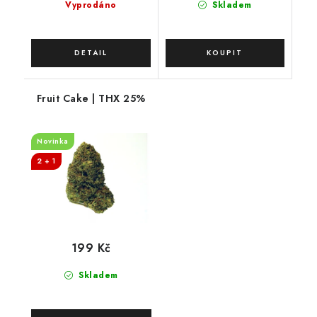
Vyprodáno
Skladem
Fruit Cake | THX 25%
Novinka
2 + 1
199 Kč
Skladem