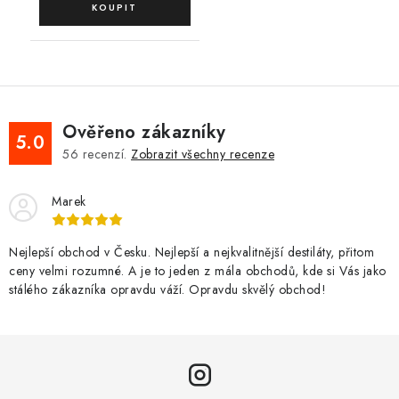
Ověřeno zákazníky
5.0
56
recenzí.
Zobrazit všechny recenze
Marek
Nejlepší obchod v Česku. Nejlepší a nejkvalitnější destiláty, přitom
ceny velmi rozumné. A je to jeden z mála obchodů, kde si Vás jako
stálého zákazníka opravdu váží. Opravdu skvělý obchod!