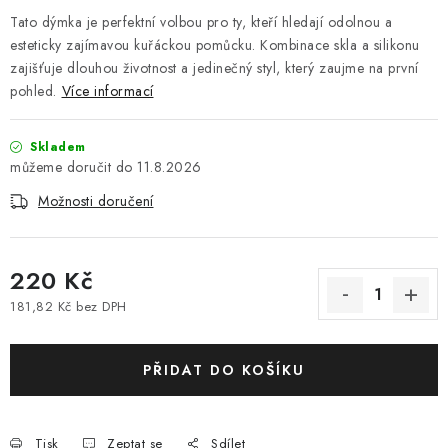
Tato dýmka je perfektní volbou pro ty, kteří hledají odolnou a
esteticky zajímavou kuřáckou pomůcku. Kombinace skla a silikonu
zajišťuje dlouhou životnost a jedinečný styl, který zaujme na první
pohled.
Více informací
Skladem
11.8.2026
Možnosti doručení
220 Kč
181,82 Kč bez DPH
Měrná cena:
PŘIDAT DO KOŠÍKU
Tisk
Zeptat se
Sdílet