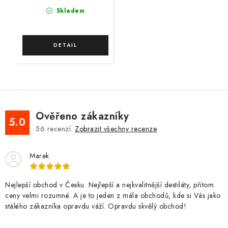
Skladem
Ověřeno zákazníky
5.0
56
recenzí.
Zobrazit všechny recenze
Marek
Nejlepší obchod v Česku. Nejlepší a nejkvalitnější destiláty, přitom
ceny velmi rozumné. A je to jeden z mála obchodů, kde si Vás jako
stálého zákazníka opravdu váží. Opravdu skvělý obchod!