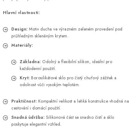
Hlavní vlastnosti:
Design:
Motiv ducha ve výrazném zeleném provedení pod
průhledným skleněným krytem.
Materiály:
Základna:
Odolný a flexibilní silikon, ideální pro
každodenní použití.
Kryt:
Borosilikátové sklo pro čistý chuťový zážitek a
odolnost vůči vysokým teplotám.
Praktičnost:
Kompaktní velikost a lehká konstrukce vhodná na
cestování i domácí použití.
Snadná údržba:
Silikonová část se snadno čistí a sklo
poskytuje elegantní vzhled.