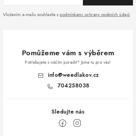
Vložením e-mailu souhlasíte s
podmínkami ochrany osobních údajů
Pomůžeme vám s výběrem
Potřebujete s něčím poradit? Jsme tu pro vás!
info
@
weedlakov.cz
704258038