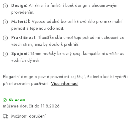
Design:
Atraktivní a funkční beak design s plnobarevným
provedením.
Materiál:
Vysoce odolné borosilikátové sklo pro maximální
pevnost a tepelnou odolnost.
Praktičnost:
Tloušťka skla umožňuje pohodlné uchopení ze
všech stran, aniž by došlo k přehřátí.
Spojení:
14mm mužský barevný spoj, kompatibilní s většinou
vodních dýmek.
Elegantní design a pevné provedení zajišťují, že tento kotlíkt vydrží i
při intenzivním používání.
Více informací
Skladem
11.8.2026
Možnosti doručení