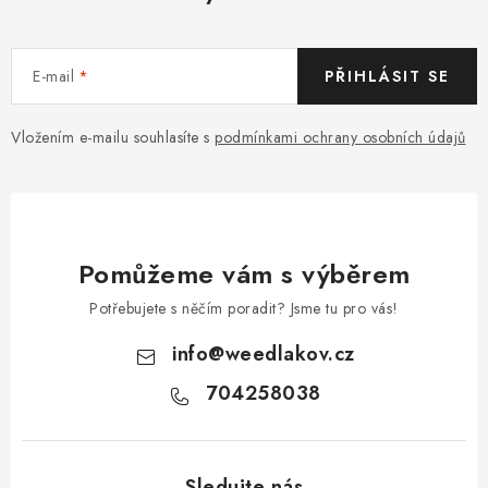
E-mail
PŘIHLÁSIT SE
Vložením e-mailu souhlasíte s
podmínkami ochrany osobních údajů
Pomůžeme vám s výběrem
Potřebujete s něčím poradit? Jsme tu pro vás!
info
@
weedlakov.cz
704258038