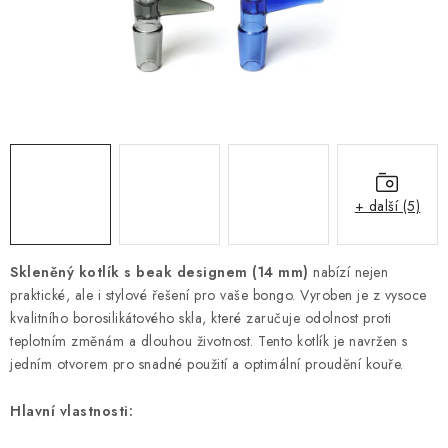
Kamenný obchod
Hodnocení obchodu
Doprava & Platba
Moje objednávka
+ další (5)
Skleněný kotlík s beak designem (14 mm)
nabízí nejen
praktické, ale i stylové řešení pro vaše bongo. Vyroben je z vysoce
kvalitního borosilikátového skla, které zaručuje odolnost proti
teplotním změnám a dlouhou životnost. Tento kotlík je navržen s
jedním otvorem pro snadné použití a optimální proudění kouře.
Hlavní vlastnosti: