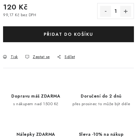
120 Kč
99,17 Kč bez DPH
Měrná cena:
PŘIDAT DO KOŠÍKU
Tisk
Zeptat se
Sdílet
Dopravu máš ZDARMA
Doručení do 2 dnů
s nákupem nad 1500 Kč
přes prosinec to může být déle
Nálepky ZDARMA
Sleva -10% na nákup