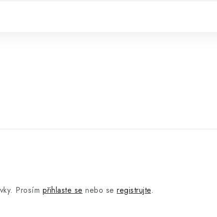
.
ěvky. Prosím
přihlaste se
nebo se
registrujte
.