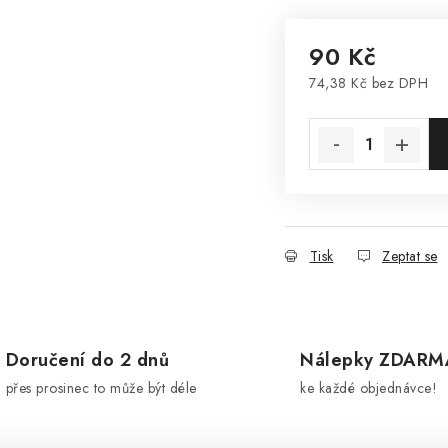
90 Kč
74,38 Kč bez DPH
Měrná cena:
Tisk
Zeptat se
Doručení do 2 dnů
Nálepky ZDARM
přes prosinec to může být déle
ke každé objednávce!