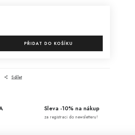
PŘIDAT DO KOŠÍKU
Sdílet
A
Sleva -10% na nákup
za registraci do newsletteru!