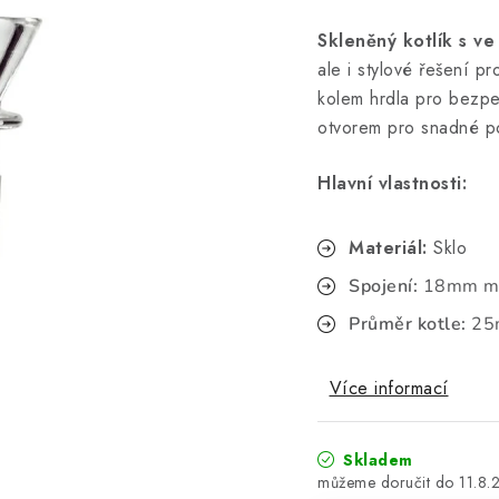
Skleněný kotlík s ve
ale i stylové řešení p
kolem hrdla pro bezpe
otvorem pro snadné po
Hlavní vlastnosti:
Materiál:
Sklo
Spojení:
18mm ma
Průměr kotle:
25
Více informací
Skladem
11.8.