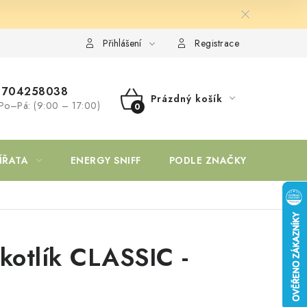
Přihlášení
Registrace
704258038
Prázdný košík
Po–Pá: (9:00 – 17:00)
NÁKUPNÍ
KOŠÍK
ÍŘATA
ENERGY SNIFF
PODLE ZNAČKY
kotlík CLASSIC -