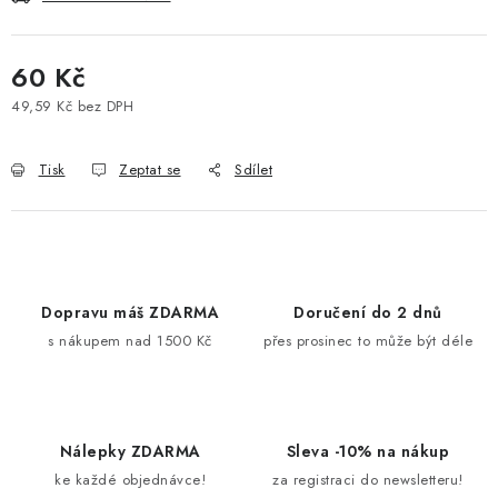
60 Kč
49,59 Kč bez DPH
Měrná cena:
Tisk
Zeptat se
Sdílet
Dopravu máš ZDARMA
Doručení do 2 dnů
s nákupem nad 1500 Kč
přes prosinec to může být déle
Nálepky ZDARMA
Sleva -10% na nákup
ke každé objednávce!
za registraci do newsletteru!