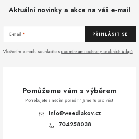
Aktuální novinky a akce na váš e-mail
E-mail
PŘIHLÁSIT SE
Vložením e-mailu souhlasíte s
podmínkami ochrany osobních údajů
Pomůžeme vám s výběrem
Potřebujete s něčím poradit? Jsme tu pro vás!
info
@
weedlakov.cz
704258038