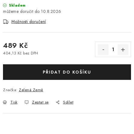
Skladem
10.8.2026
Možnosti doručení
489 Kč
404,13 Kč bez DPH
Měrná cena:
PŘIDAT DO KOŠÍKU
Značka:
Zelená Země
Tisk
Zeptat se
Sdílet