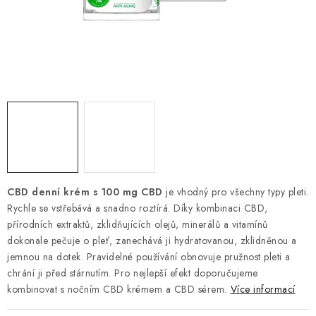
Kamenný obchod
Hodnocení obchodu
Doprava & Platba
Moje objednávka
CBD denní krém s 100 mg CBD
je vhodný pro všechny typy pleti.
Rychle se vstřebává a snadno roztírá. Díky kombinaci CBD,
přírodních extraktů, zklidňujících olejů, minerálů a vitamínů
dokonale pečuje o pleť, zanechává ji hydratovanou, zklidněnou a
jemnou na dotek. Pravidelné používání obnovuje pružnost pleti a
chrání ji před stárnutím. Pro nejlepší efekt doporučujeme
kombinovat s nočním CBD krémem a CBD sérem.
Více informací