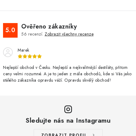
Ověřeno zákazníky
5.0
56
recenzí.
Zobrazit všechny recenze
Marek
Nejlepší obchod v Česku. Nejlepší a nejkvalitnější destiláty, přitom
ceny velmi rozumné. A je to jeden z mála obchodů, kde si Vás jako
stálého zákazníka opravdu váží. Opravdu skvělý obchod!
Sledujte nás na Instagramu
ZOBRAZIT PROFIL