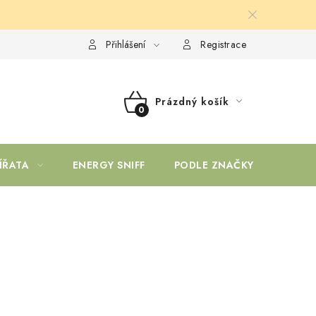
Přihlášení
Registrace
Prázdný košík
NÁKUPNÍ
KOŠÍK
ÍŘATA
ENERGY SNIFF
PODLE ZNAČKY