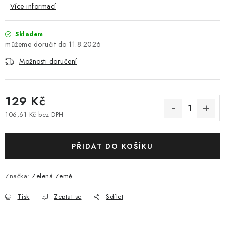
Více informací
Skladem
11.8.2026
Možnosti doručení
129 Kč
106,61 Kč bez DPH
Měrná cena:
PŘIDAT DO KOŠÍKU
Značka:
Zelená Země
Tisk
Zeptat se
Sdílet