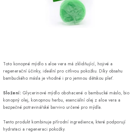
Kamenný obchod
Hodnocení obchodu
Doprava & Platba
Moje objednávka
Toto konopné mýdlo s aloe vera má zklidňující, hojivé a
regenerační účinky, ideální pro citlivou pokožku. Díky obsahu
bambuckého másla je vhodné i pro jemnou dětskou pleť.
Složení:
Glycerinové mýdlo obohacené o bambucké máslo, bio
konopný olej, konopnou herbu, esenciální olej z aloe vera a
bezpečné potravinářské barvivo určené pro mýdla.
Tento produkt kombinuje přírodní ingredience, které podporují
hydrataci a regeneraci pokožky.