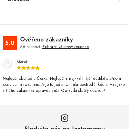
Ověřeno zákazníky
5.0
56
recenzí.
Zobrazit všechny recenze
Marek
Nejlepší obchod v Česku. Nejlepší a nejkvalitnější destiláty, přitom
ceny velmi rozumné. A je to jeden z mála obchodů, kde si Vás jako
stálého zákazníka opravdu váží. Opravdu skvělý obchod!
Sledujte nás na Instagramu