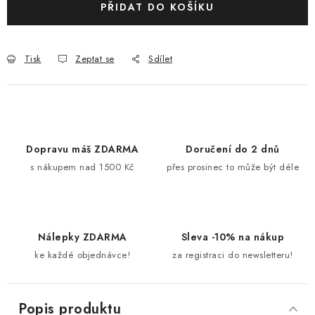
PŘIDAT DO KOŠÍKU
Tisk
Zeptat se
Sdílet
Dopravu máš ZDARMA
Doručení do 2 dnů
s nákupem nad 1500 Kč
přes prosinec to může být déle
Nálepky ZDARMA
Sleva -10% na nákup
ke každé objednávce!
za registraci do newsletteru!
Popis produktu