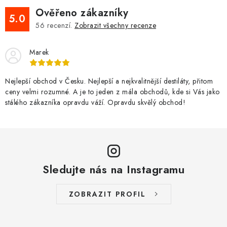
Ověřeno zákazníky
5.0
56
recenzí.
Zobrazit všechny recenze
Marek
Nejlepší obchod v Česku. Nejlepší a nejkvalitnější destiláty, přitom
ceny velmi rozumné. A je to jeden z mála obchodů, kde si Vás jako
stálého zákazníka opravdu váží. Opravdu skvělý obchod!
Sledujte nás na Instagramu
ZOBRAZIT PROFIL