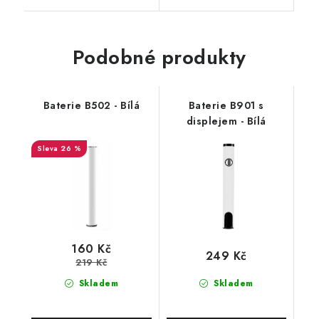
Podobné produkty
Baterie B502 - Bílá
Baterie B901 s
displejem - Bílá
26 %
160 Kč
249 Kč
219 Kč
Skladem
Skladem