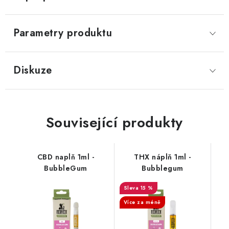
Parametry produktu
Diskuze
Související produkty
CBD naplň 1ml -
THX náplň 1ml -
BubbleGum
Bubblegum
15 %
Více za méně