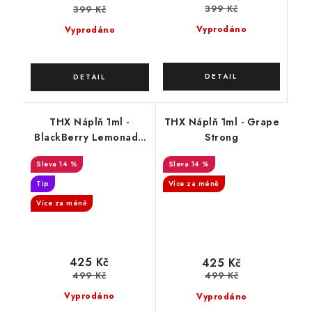
399 Kč
399 Kč
Vyprodáno
Vyprodáno
THX Náplň 1ml -
THX Náplň 1ml - Grape
BlackBerry Lemonade
Strong
Strong
14 %
14 %
Tip
Více za méně
Více za méně
425 Kč
425 Kč
499 Kč
499 Kč
Vyprodáno
Vyprodáno