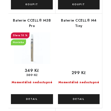
Baterie CCELL® M3B
Baterie CCELL® M4
Pro
Tiny
10 %
Novinka
349 Kč
299 Kč
389 Kč
Momentálně nedostupné
Momentálně nedostupné