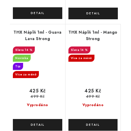
THX Náplň 1ml - Guava
THX Náplň 1ml - Mango
Lava Strong
Strong
14 %
14 %
Novinka
Více za méně
Tip
Více za méně
425 Kč
425 Kč
499 Kč
499 Kč
Vyprodáno
Vyprodáno