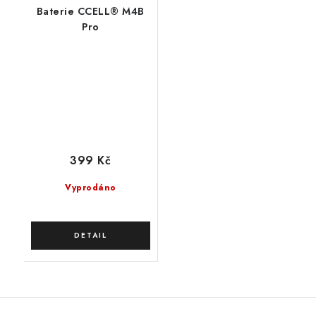
Baterie CCELL® M4B
Pro
399 Kč
Vyprodáno