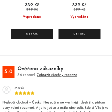
339 Kč
339 Kč
399 Kč
399 Kč
Vyprodáno
Vyprodáno
Ověřeno zákazníky
5.0
56
recenzí.
Zobrazit všechny recenze
Marek
Nejlepší obchod v Česku. Nejlepší a nejkvalitnější destiláty, přitom
ceny velmi rozumné. A je to jeden z mála obchodů, kde si Vás jako