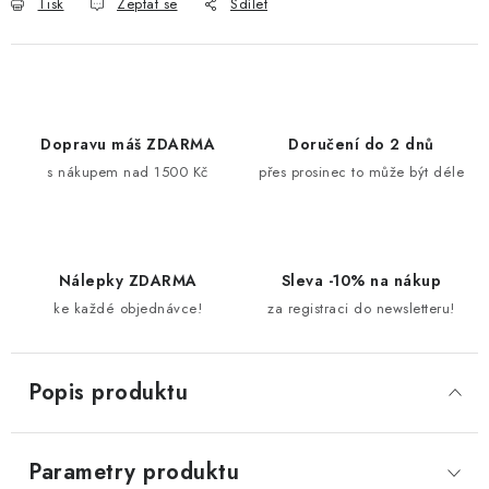
Tisk
Zeptat se
Sdílet
Dopravu máš ZDARMA
Doručení do 2 dnů
s nákupem nad 1500 Kč
přes prosinec to může být déle
Nálepky ZDARMA
Sleva -10% na nákup
ke každé objednávce!
za registraci do newsletteru!
Popis produktu
Parametry produktu