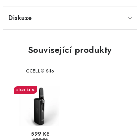
Diskuze
Související produkty
CCELL® Silo
14 %
599 Kč
699 Kč