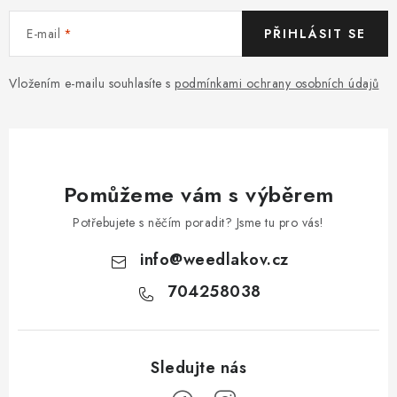
E-mail
PŘIHLÁSIT SE
Vložením e-mailu souhlasíte s
podmínkami ochrany osobních údajů
Pomůžeme vám s výběrem
Potřebujete s něčím poradit? Jsme tu pro vás!
info
@
weedlakov.cz
704258038