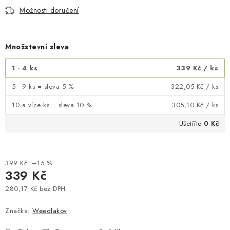
Možnosti doručení
Množstevní sleva
1 - 4 ks
339 Kč
/ ks
5 - 9 ks = sleva 5 %
322,05 Kč
/ ks
10 a více ks = sleva 10 %
305,10 Kč
/ ks
Ušetříte
0 Kč
399 Kč
–15 %
339 Kč
280,17 Kč bez DPH
Měrná cena:
Značka:
Weedlakov