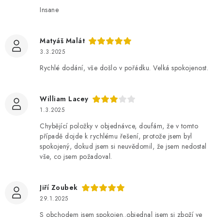
Insane
Matyáš Malát
3.3.2025
Rychlé dodání, vše došlo v pořádku. Velká spokojenost.
William Lacey
1.3.2025
Chybějící položky v objednávce, doufám, že v tomto
případě dojde k rychlému řešení, protože jsem byl
spokojený, dokud jsem si neuvědomil, že jsem nedostal
vše, co jsem požadoval.
Jiří Zoubek
29.1.2025
S obchodem jsem spokojen..objednal jsem si zboží ve