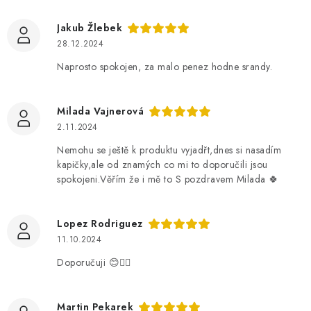
Jakub Žlebek
28.12.2024
Naprosto spokojen, za malo penez hodne srandy.
Milada Vajnerová
2.11.2024
Nemohu se ještě k produktu vyjadřt,dnes si nasadím
kapičky,ale od znamých co mi to doporučili jsou
spokojeni.Věřím že i mě to S pozdravem Milada 🍀
Lopez Rodriguez
11.10.2024
Doporučuji 😊👍🏼
Martin Pekarek