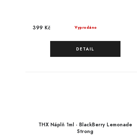
399 Kč
Vyprodáno
THX Náplň 1ml - BlackBerry Lemonade
Strong