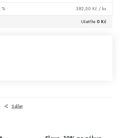
0 %
382,50 Kč
/ ks
Ušetříte
0 Kč
Sdílet