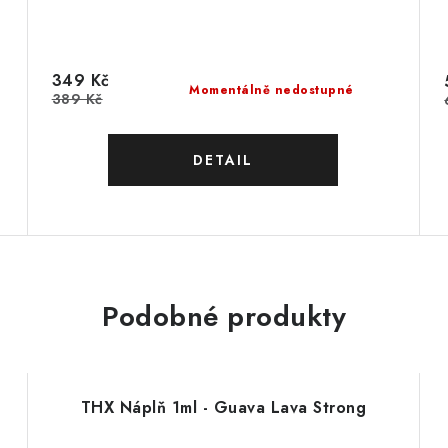
349 Kč
Momentálně nedostupné
389 Kč
Podobné produkty
THX Náplň 1ml - Guava Lava Strong