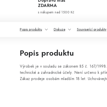
Dopravu máš
ZDARMA
s nákupem nad 1500 Kč
Popis produktu
Diskuze
Související produkty
Popis produktu
Výrobek je v souladu se zákonem §5 č. 167/1998.
technické a zahradnické účely. Není určeno k pří
Zákaz prodeje osobám mladším 18 let. Uchovávejt