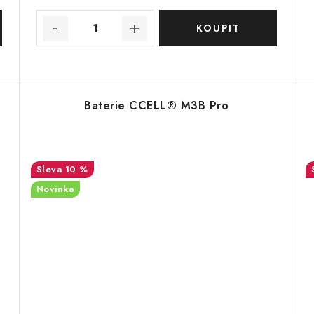
Baterie CCELL® M3B Pro
10 %
Novinka