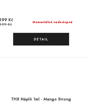
599 Kč
Momentálně nedostupné
699 Kč
THX Náplň 1ml - Mango Strong