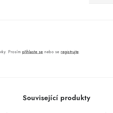
.
ěvky. Prosím
přihlaste se
nebo se
registrujte
.
Související produkty