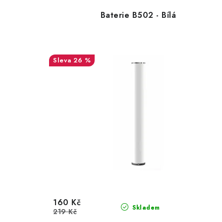
Baterie B502 - Bílá
26 %
160 Kč
Skladem
219 Kč