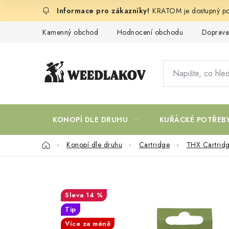
Přejít
KRATOM je dostupný po
na
obsah
Kamenný obchod
Hodnocení obchodu
Doprava
KONOPÍ DLE DRUHU
KUŘÁCKÉ POTŘEB
Domů
Konopí dle druhu
Cartridge
THX Cartrid
14 %
Tip
Více za méně