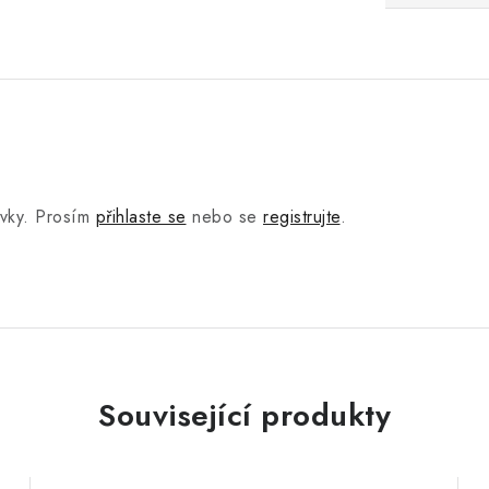
.
ěvky. Prosím
přihlaste se
nebo se
registrujte
.
Související produkty