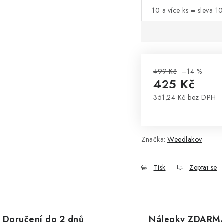
10 a více ks = sleva 1
499 Kč
–14 %
425 Kč
351,24 Kč bez DPH
Měrná cena:
Značka:
Weedlakov
Tisk
Zeptat se
Doručení do 2 dnů
Nálepky ZDARM