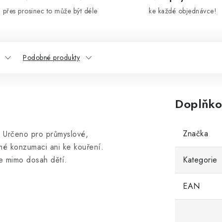
přes prosinec to může být déle
ke každé objednávce!
Podobné produkty
Doplňko
Značka
 Určeno pro průmyslové,
mé konzumaci ani ke kouření.
e mimo dosah dětí.
Kategorie
EAN