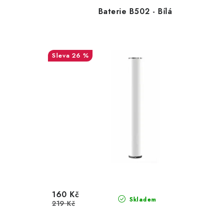
Baterie B502 - Bílá
26 %
160 Kč
Skladem
219 Kč