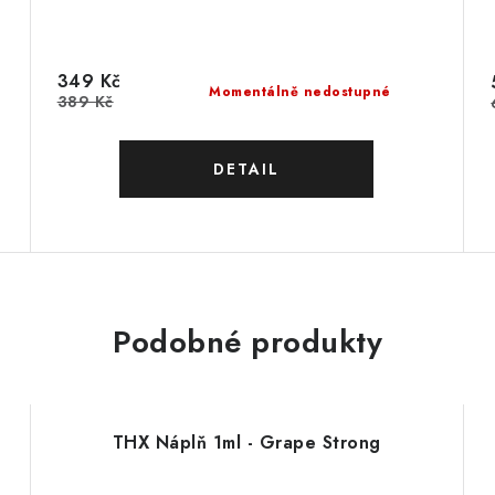
349 Kč
Momentálně nedostupné
389 Kč
Podobné produkty
THX Náplň 1ml - Grape Strong