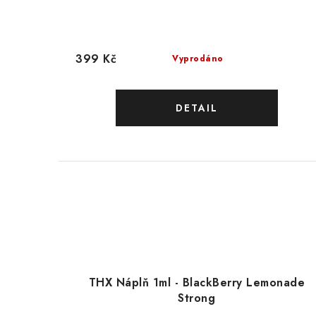
399 Kč
Vyprodáno
THX Náplň 1ml - BlackBerry Lemonade
Strong