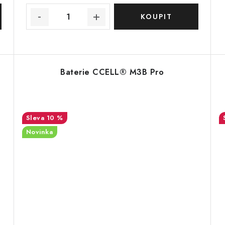
Baterie CCELL® M3B Pro
10 %
Novinka