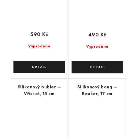
590 Kč
490 Kč
Vyprodáno
Vyprodáno
Silikonový bubler –
Silikonový bong –
Vřískot, 15 cm
Beaker, 17 cm