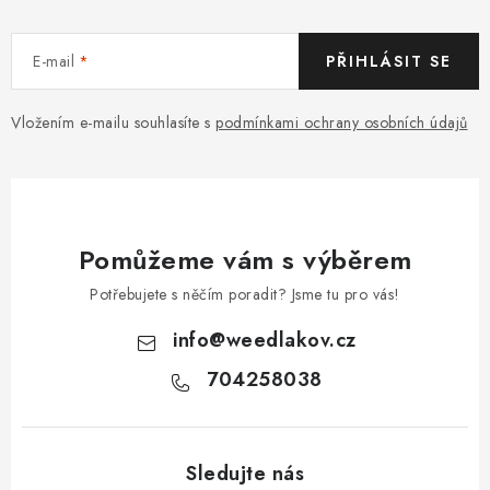
E-mail
PŘIHLÁSIT SE
Vložením e-mailu souhlasíte s
podmínkami ochrany osobních údajů
Pomůžeme vám s výběrem
Potřebujete s něčím poradit? Jsme tu pro vás!
info
@
weedlakov.cz
704258038