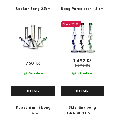
Beaker Bong 25cm
Bong Percolator 43 cm
25 %
1 492 Kč
750 Kč
1 990 Kč
Skladem
Skladem
Kapesní mini bong
Skleněný bong
10cm
GRADIENT 25cm