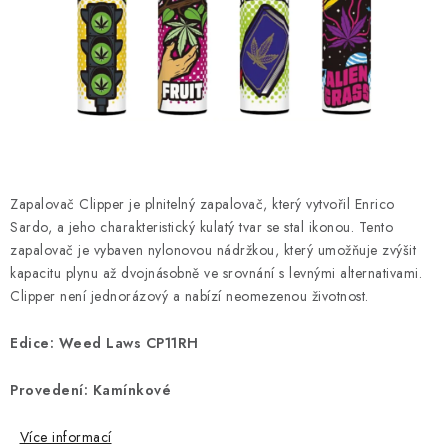
Kamenný obchod
Hodnocení obchodu
Doprava & Platba
Moje objednávka
Zapalovač Clipper je plnitelný zapalovač, který vytvořil Enrico
Sardo, a jeho charakteristický kulatý tvar se stal ikonou. Tento
zapalovač je vybaven nylonovou nádržkou, který umožňuje zvýšit
kapacitu plynu až dvojnásobně ve srovnání s levnými alternativami.
Clipper není jednorázový a nabízí neomezenou životnost.
Edice: Weed Laws CP11RH
Provedení: Kamínkové
Více informací