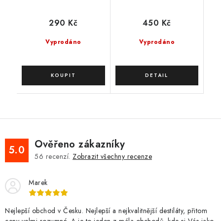
290 Kč
450 Kč
Vyprodáno
Vyprodáno
Ověřeno zákazníky
5.0
56
recenzí.
Zobrazit všechny recenze
Marek
Nejlepší obchod v Česku. Nejlepší a nejkvalitnější destiláty, přitom