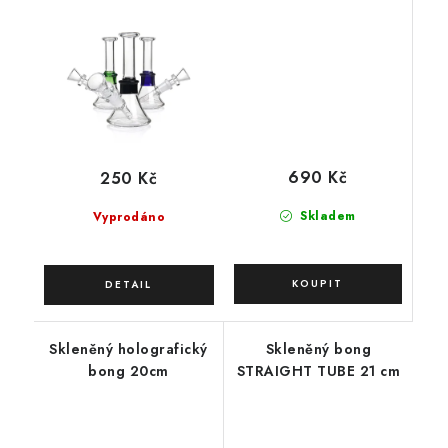
690 Kč
250 Kč
Skladem
Vyprodáno
Skleněný holografický
Skleněný bong
bong 20cm
STRAIGHT TUBE 21 cm