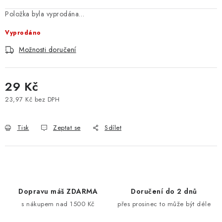
Položka byla vyprodána…
Vyprodáno
Možnosti doručení
29 Kč
23,97 Kč bez DPH
Měrná cena:
Tisk
Zeptat se
Sdílet
Dopravu máš ZDARMA
Doručení do 2 dnů
s nákupem nad 1500 Kč
přes prosinec to může být déle