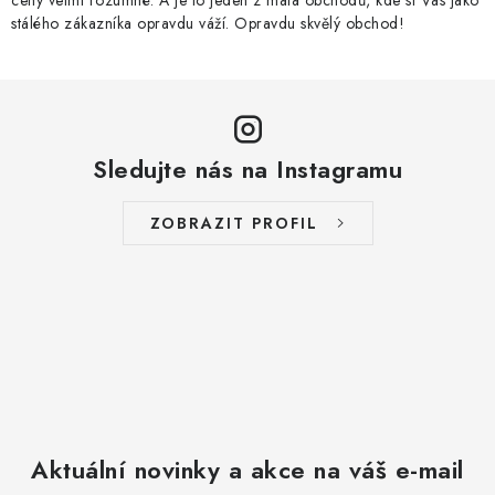
ceny velmi rozumné. A je to jeden z mála obchodů, kde si Vás jako
stálého zákazníka opravdu váží. Opravdu skvělý obchod!
Sledujte nás na Instagramu
ZOBRAZIT PROFIL
Aktuální novinky a akce na váš e-mail